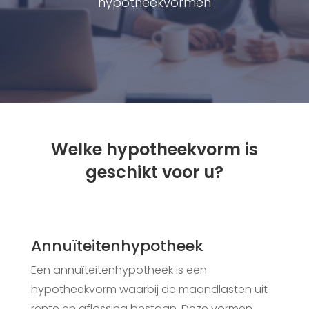
hypotheekvormen
Welke hypotheekvorm is
geschikt voor u?
Annuïteitenhypotheek
Een annuïteitenhypotheek is een
hypotheekvorm waarbij de maandlasten uit
rente en aflossing bestaan. Deze vormen