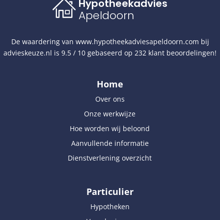
Hypotheekadvies
Apeldoorn
De waardering van
www.hypotheekadviesapeldoorn.com
bij
advieskeuze.nl
is
9.5
/
10
gebaseerd op
232
klant beoordelingen!
Home
Over ons
Onze werkwijze
Hoe worden wij beloond
Aanvullende informatie
Dienstverlening overzicht
Particulier
Hypotheken